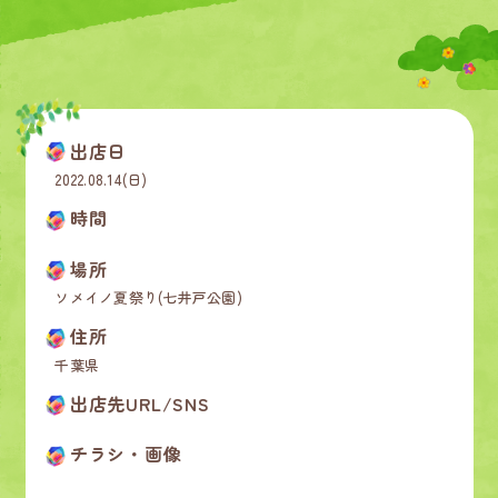
出店日
2022.08.14(日)
時間
場所
ソメイノ夏祭り(七井戸公園)
住所
千葉県
出店先URL/SNS
チラシ・画像