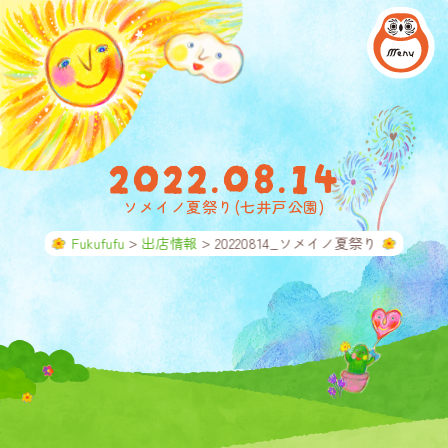
2022.08.14
ソメイノ夏祭り(七井戸公園)
>
>
Fukufufu
出店情報
20220814_ソメイノ夏祭り